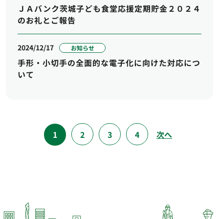
ＪＡバンク茨城子ども食堂応援定期貯金２０２４
のお礼とご報告
2024/12/17
お知らせ
手形・小切手の全面的な電子化に向けた対応につ
いて
1
2
3
4
次へ