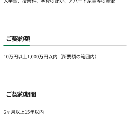
入学金、授業料、学費のほか、アパート家賃等の資金
ご契約額
10万円以上1,000万円以内（所要額の範囲内）
ご契約期間
6ヶ月以上15年以内