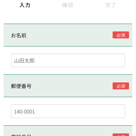
入力
確認
完了
お名前
郵便番号